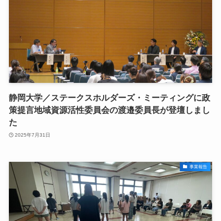
静岡大学／ステークスホルダーズ・ミーティングに政
策提言地域資源活性委員会の渡邉委員長が登壇しまし
た
2025年7月31日
事業報告