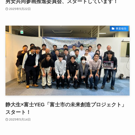
男女共同参画推進委員会、スタートしています！
2025年5月22日
事業報告
静大生×富士YEG「富士市の未来創造プロジェクト」
スタート！
2025年5月14日