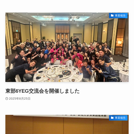
事業報告
東部6YEG交流会を開催しました
2025年8月25日
事業報告