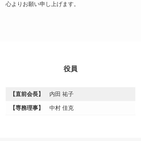
心よりお願い申し上げます。
役員
【直前会長】
内田 祐子
【専務理事】
中村 佳克