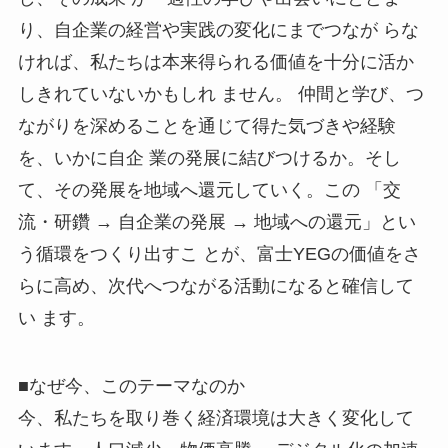
り、自企業の経営や実践の変化にまでつなが
らな
ければ、私たちは本来得られる価値を十分に活か
しきれていないかもしれ
ません。
仲間と学び、つ
ながりを深めることを通じて得た気づきや経験
を、いかに自企
業の発展に結びつけるか。そし
て、その発展を地域へ還元していく。この
「交
流・研鑽 → 自企業の発展 → 地域への還元」とい
う循環をつくり出すこ
とが、富士YEGの価値をさ
らに高め、次代へつながる活動になると確信して
い
ます。
■なぜ今、このテーマなのか
今、私たちを取り巻く経済環境は大きく変化して