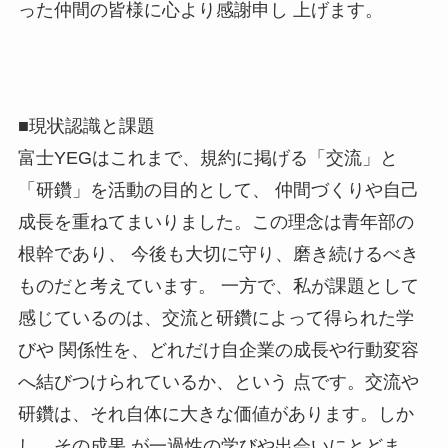
った仲間の皆様に心より感謝申し
上げます。
■現状認識と課題
富士YEGはこれまで、規約に掲げる「交流」と
「研鑽」を活動の目的として、
仲間づくりや自己
成長を重ねてまいりました。この理念は青年部の
根幹であり、
今後も大切に守り、磨き続けるべき
ものだと考えています。
一方で、私が課題として
感じているのは、交流と研鑽によって得られた学
びや
関係性を、どれだけ自企業の成長や行動変容
へ結びつけられているか、という
点です。交流や
研鑽は、それ自体に大きな価値があります。しか
し、その成果
が一過性の学びや出会いにとどま