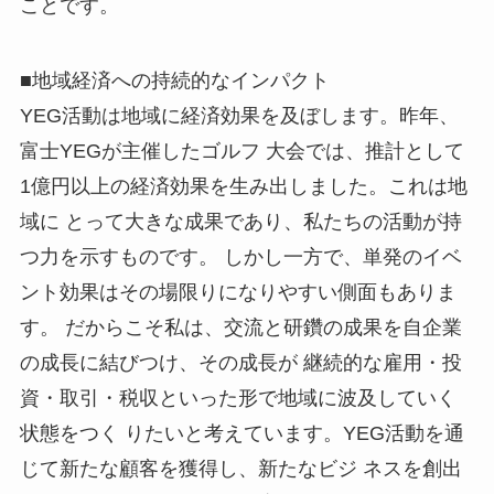
ことです。
■地域経済への持続的なインパクト
YEG活動は地域に経済効果を及ぼします。昨年、
富士YEGが主催したゴルフ
大会では、推計として
1億円以上の経済効果を生み出しました。これは地
域に
とって大きな成果であり、私たちの活動が持
つ力を示すものです。
しかし一方で、単発のイベ
ント効果はその場限りになりやすい側面もありま
す。
だからこそ私は、交流と研鑽の成果を自企業
の成長に結びつけ、その成長が
継続的な雇用・投
資・取引・税収といった形で地域に波及していく
状態をつく
りたいと考えています。YEG活動を通
じて新たな顧客を獲得し、新たなビジ
ネスを創出