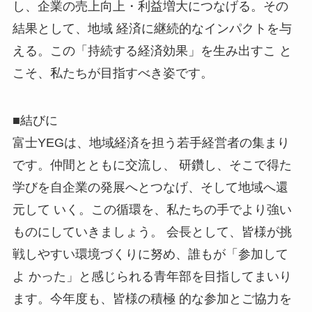
し、企業の売上向上・利益増大につなげる。その
結果として、地域
経済に継続的なインパクトを与
える。この「持続する経済効果」を生み出すこ
と
こそ、私たちが目指すべき姿です。
■結びに
富士YEGは、地域経済を担う若手経営者の集まり
です。仲間とともに交流し、
研鑽し、そこで得た
学びを自企業の発展へとつなげ、そして地域へ還
元して
いく。この循環を、私たちの手でより強い
ものにしていきましょう。
会長として、皆様が挑
戦しやすい環境づくりに努め、誰もが「参加して
よ
かった」と感じられる青年部を目指してまいり
ます。今年度も、皆様の積極
的な参加とご協力を