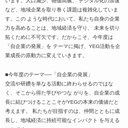
います。人口減少、物価高騰、
デジタル化の加速
など、地域企業を取り巻く課題は複雑化していま
す。この
ような時代において、私たち自身の企業
力を高めることは、地域経済を守り、
未来を切り
拓くために不可欠です。だからこそ、今年度は
「自企業の発展」を
テーマに掲げ、YEG活動を企
業成長の原動力に変えていきます。
■今年度のテーマ──「自企業の発展」
交流や研鑽を単なる活動に終わらせるのではな
く、そこから得た学びやつな
がりを、自企業の成
長に結びつけることこそがYEGの本来の価値だと
考えます。
私たちが目指すのは、仲間とともに成
長し、地域経済に持続可能なインパクト
を与える