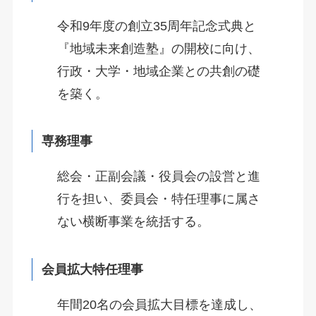
令和9年度の創立35周年記念式典と
『地域未来創造塾』の開校に向け、
行政・大学・地域企業との共創の礎
を築く。
専務理事
総会・正副会議・役員会の設営と進
行を担い、委員会・特任理事に属さ
ない横断事業を統括する。
会員拡大特任理事
年間20名の会員拡大目標を達成し、