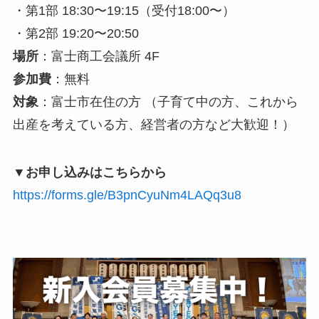
・第1部 18:30〜19:15（受付18:00〜）
・第2部 19:20〜20:50
場所
：富士商工会議所 4F
参加費
：無料
対象
：富士市在住の方 （子育て中の方、これから
出産を考えている方、経営者の方など大歓迎！）
▼お申し込みはこちらから
https://forms.gle/B3pnCyuNm4LAQq3u8