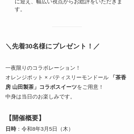
に迎え、幅広い視点からお総評をいただきま
す。
＼
先着30名様にプレゼント！
／
一夜限りのコラボレーション！
オレンジポット × パティスリーモンドール
「茶香
房 山田製茶」コラボスイーツ
をご用意！
中身は当日のお楽しみです。
【開催概要】
日時
：令和8年3月5日（木）